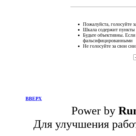
Пожалуйста, голосуйте за
Шкала содержит пункты о
Будьте объективны. Если
фальсифицированными
Не голосуйте за свои сн
ВВЕРХ
Power by
Ru
Для улучшения работ