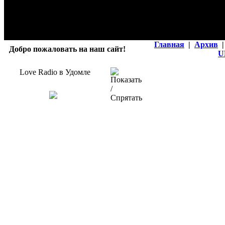
Главная
|
Архив
|
Добро пожаловать на наш сайт!
U
Love Radio в Удомле