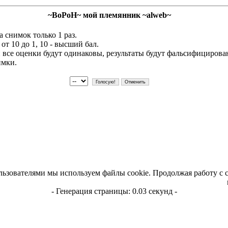
~BoPoH~ мой племянник ~alweb~
 снимок только 1 раз.
т 10 до 1, 10 - высший бал.
и все оценки будут одинаковы, результаты будут фальсифициров
имки.
льзователями мы используем файлы cookie. Продолжая работу с 
- Генерация страницы: 0.03 секунд -