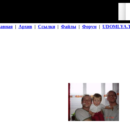
лавная
|
Архив
|
Ссылки
|
Файлы
|
Форум
|
UDOMLYA.