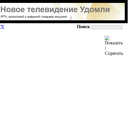
TV
Поиск