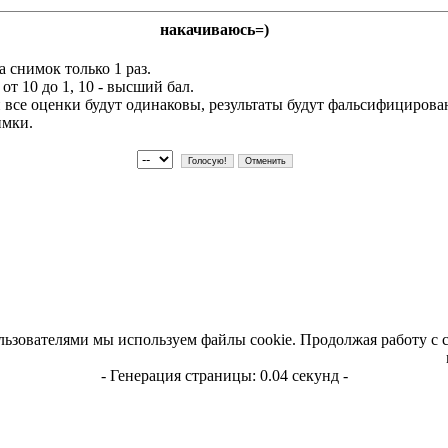
накачиваюсь=)
 снимок только 1 раз.
т 10 до 1, 10 - высший бал.
и все оценки будут одинаковы, результаты будут фальсифициров
имки.
льзователями мы используем файлы cookie. Продолжая работу с 
- Генерация страницы: 0.04 секунд -