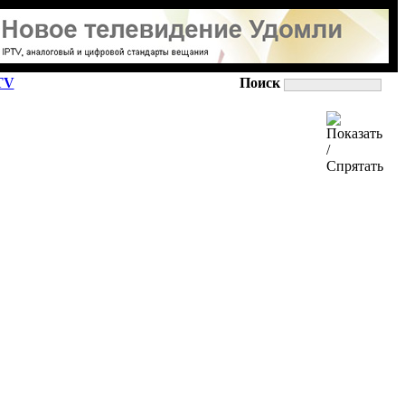
TV
Поиск