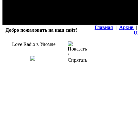
Главная
|
Архив
|
Добро пожаловать на наш сайт!
U
Love Radio в Удомле