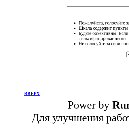
Пожалуйста, голосуйте за
Шкала содержит пункты о
Будьте объективны. Если
фальсифицированными
Не голосуйте за свои сн
ВВЕРХ
Power by
Ru
Для улучшения работ