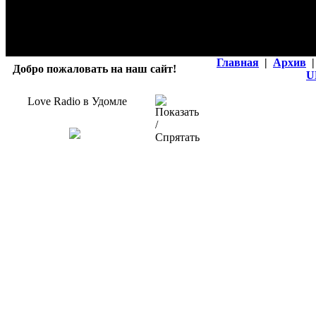
Главная
|
Архив
|
Добро пожаловать на наш сайт!
U
Love Radio в Удомле