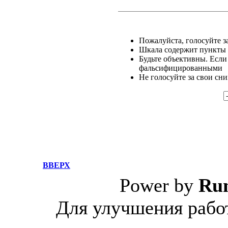
Пожалуйста, голосуйте за
Шкала содержит пункты о
Будьте объективны. Если
фальсифицированными
Не голосуйте за свои сн
ВВЕРХ
Power by
Ru
Для улучшения работ