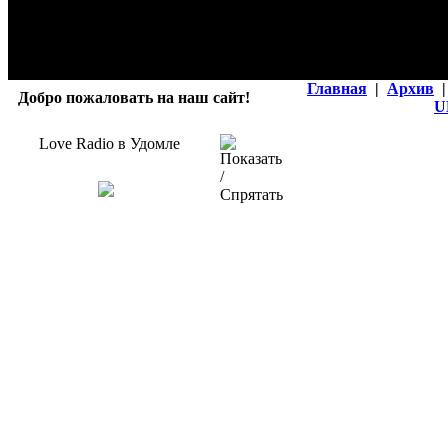
Главная
|
Архив
|
Добро пожаловать на наш сайт!
U
Love Radio в Удомле