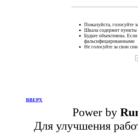
Пожалуйста, голосуйте за
Шкала содержит пункты о
Будьте объективны. Если
фальсифицированными
Не голосуйте за свои сн
ВВЕРХ
Power by
Ru
Для улучшения работ