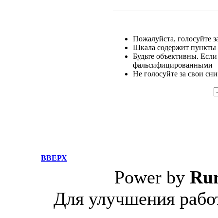
Пожалуйста, голосуйте за
Шкала содержит пункты о
Будьте объективны. Если
фальсифицированными
Не голосуйте за свои сн
ВВЕРХ
Power by
Ru
Для улучшения работ