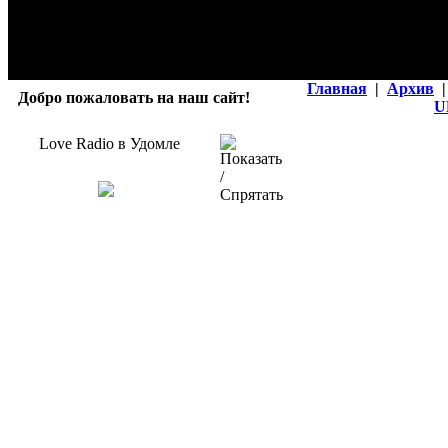
Главная
|
Архив
|
Добро пожаловать на наш сайт!
U
Love Radio в Удомле