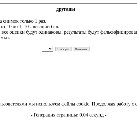
друганы
 снимок только 1 раз.
т 10 до 1, 10 - высший бал.
и все оценки будут одинаковы, результаты будут фальсифициров
имки.
льзователями мы используем файлы cookie. Продолжая работу с 
- Генерация страницы: 0.04 секунд -