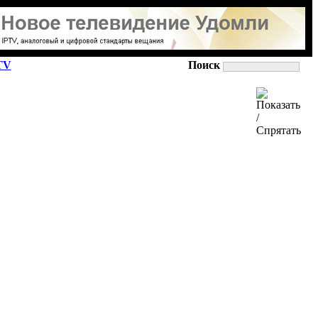
TV
Поиск