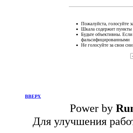
Пожалуйста, голосуйте за
Шкала содержит пункты о
Будьте объективны. Если
фальсифицированными
Не голосуйте за свои сн
ВВЕРХ
Power by
Ru
Для улучшения работ