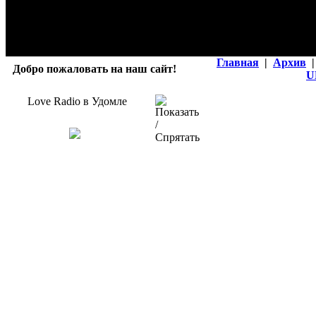
Главная
|
Архив
|
Добро пожаловать на наш сайт!
U
Love Radio в Удомле