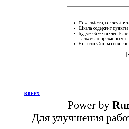
Пожалуйста, голосуйте за
Шкала содержит пункты о
Будьте объективны. Если
фальсифицированными
Не голосуйте за свои сн
ВВЕРХ
Power by
Ru
Для улучшения работ