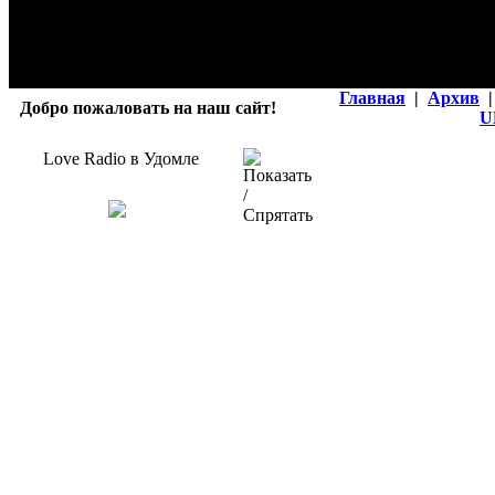
Главная
|
Архив
|
Добро пожаловать на наш сайт!
U
Love Radio в Удомле