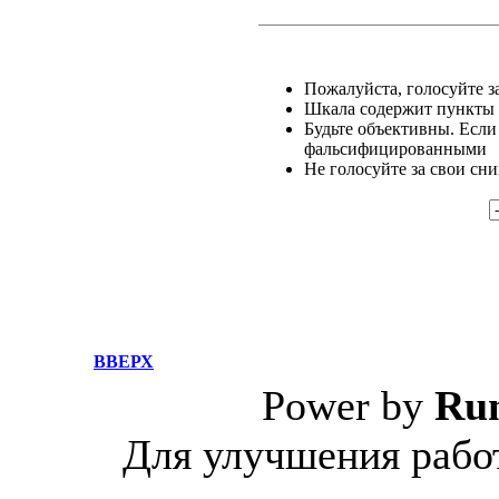
Пожалуйста, голосуйте за
Шкала содержит пункты о
Будьте объективны. Если
фальсифицированными
Не голосуйте за свои сн
ВВЕРХ
Power by
Ru
Для улучшения работ