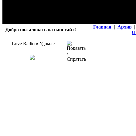
Главная
|
Архив
|
Добро пожаловать на наш сайт!
U
Love Radio в Удомле