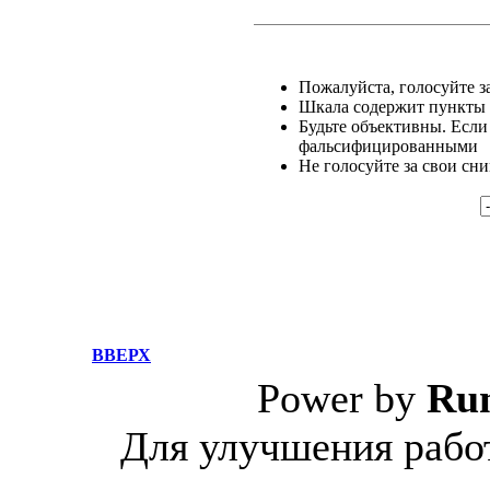
Пожалуйста, голосуйте за
Шкала содержит пункты о
Будьте объективны. Если
фальсифицированными
Не голосуйте за свои сн
ВВЕРХ
Power by
Ru
Для улучшения работ