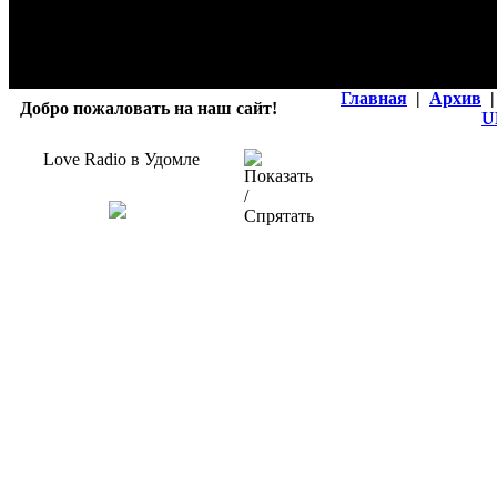
Главная
|
Архив
|
Добро пожаловать на наш сайт!
U
Love Radio в Удомле