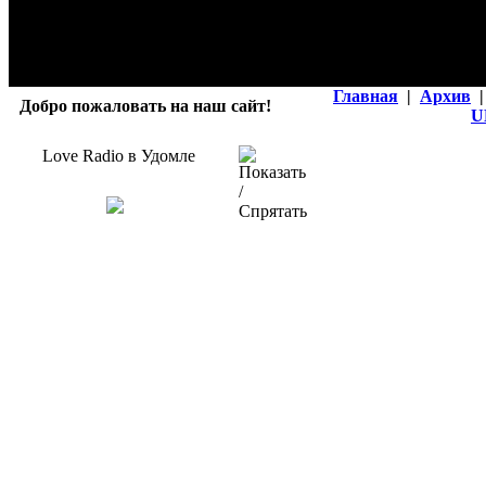
Главная
|
Архив
|
Добро пожаловать на наш сайт!
U
Love Radio в Удомле