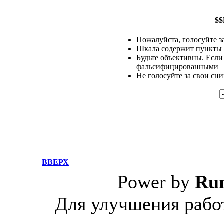
$$
Пожалуйста, голосуйте за
Шкала содержит пункты о
Будьте объективны. Если
фальсифицированными
Не голосуйте за свои сн
ВВЕРХ
Power by
Ru
Для улучшения работ