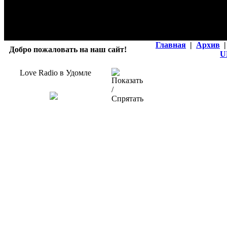
Главная
|
Архив
|
Добро пожаловать на наш сайт!
U
Love Radio в Удомле