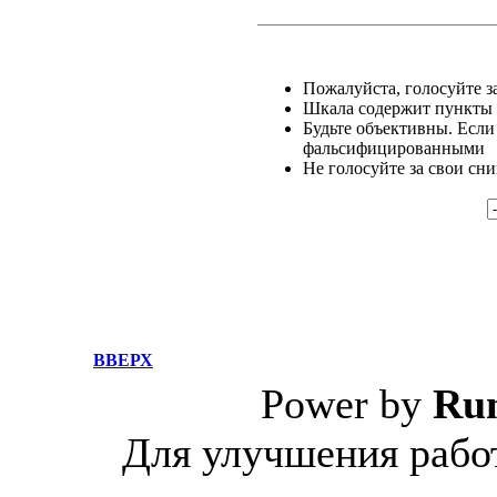
Пожалуйста, голосуйте за
Шкала содержит пункты о
Будьте объективны. Если
фальсифицированными
Не голосуйте за свои сн
ВВЕРХ
Power by
Ru
Для улучшения работ