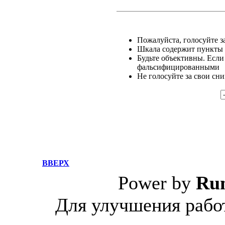
Пожалуйста, голосуйте за
Шкала содержит пункты о
Будьте объективны. Если
фальсифицированными
Не голосуйте за свои сн
ВВЕРХ
Power by
Ru
Для улучшения работ