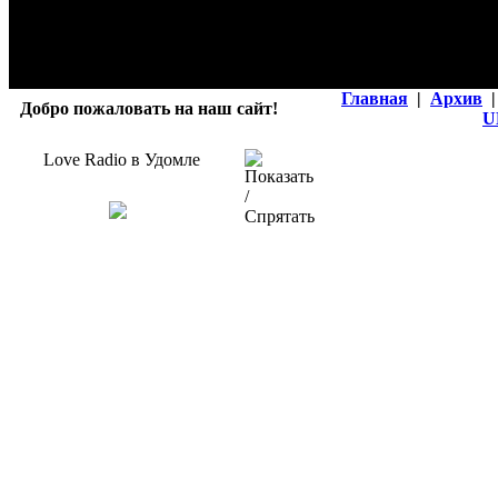
Главная
|
Архив
|
Добро пожаловать на наш сайт!
U
Love Radio в Удомле