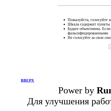
Пожалуйста, голосуйте за
Шкала содержит пункты о
Будьте объективны. Если
фальсифицированными
Не голосуйте за свои сн
ВВЕРХ
Power by
Ru
Для улучшения работ