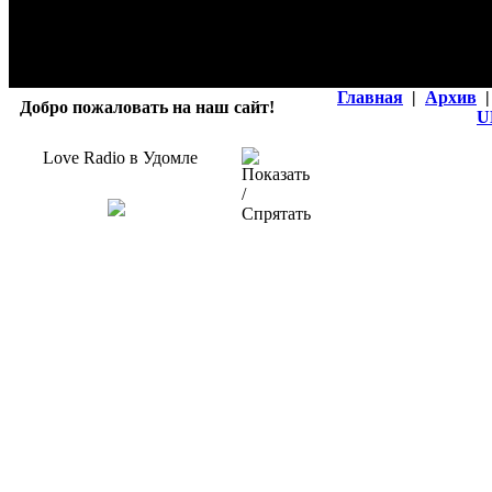
Главная
|
Архив
|
Добро пожаловать на наш сайт!
U
Love Radio в Удомле