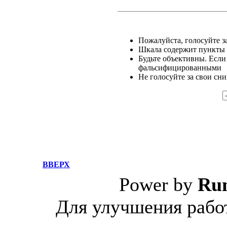
Пожалуйста, голосуйте за
Шкала содержит пункты о
Будьте объективны. Если
фальсифицированными
Не голосуйте за свои сн
ВВЕРХ
Power by
Ru
Для улучшения работ