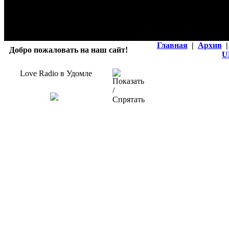
Главная
|
Архив
|
Добро пожаловать на наш сайт!
U
Love Radio в Удомле