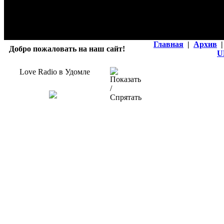
Главная
|
Архив
|
Добро пожаловать на наш сайт!
U
Love Radio в Удомле