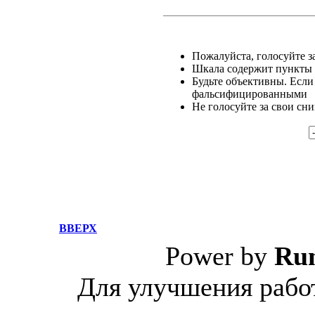
Пожалуйста, голосуйте за
Шкала содержит пункты о
Будьте объективны. Если
фальсифицированными
Не голосуйте за свои сн
ВВЕРХ
Power by
Ru
Для улучшения работ