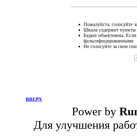
Пожалуйста, голосуйте за
Шкала содержит пункты о
Будьте объективны. Если
фальсифицированными
Не голосуйте за свои сн
ВВЕРХ
Power by
Ru
Для улучшения работ