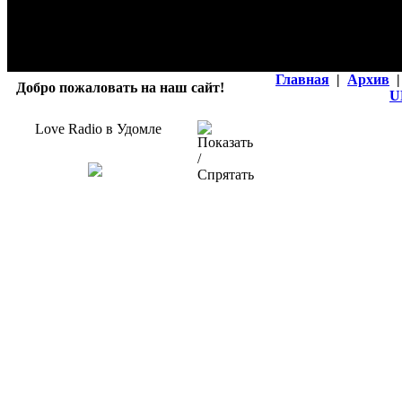
Главная
|
Архив
|
Добро пожаловать на наш сайт!
U
Love Radio в Удомле