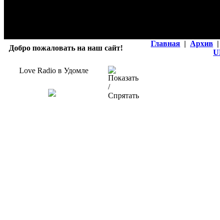
Главная
|
Архив
|
Добро пожаловать на наш сайт!
U
Love Radio в Удомле