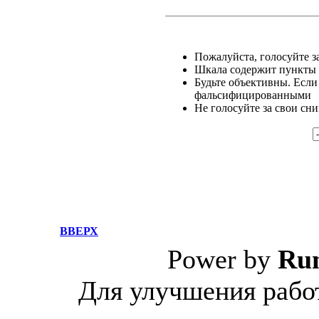
Пожалуйста, голосуйте за
Шкала содержит пункты о
Будьте объективны. Если
фальсифицированными
Не голосуйте за свои сн
ВВЕРХ
Power by
Ru
Для улучшения работ