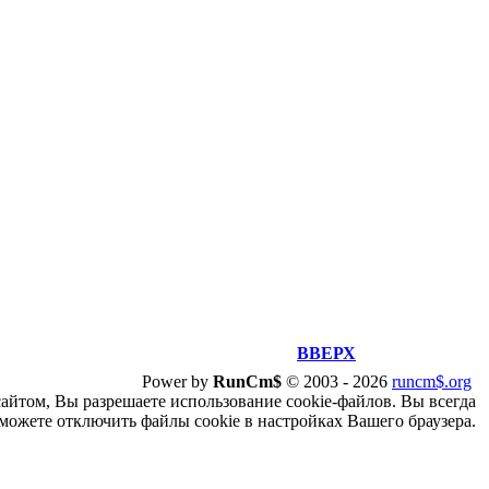
ВВЕРХ
Power by
RunCm$
©
2003 -
2026
runcm$.org
сайтом, Вы разрешаете использование cookie-файлов. Вы всегда
можете отключить файлы cookie в настройках Вашего браузера.