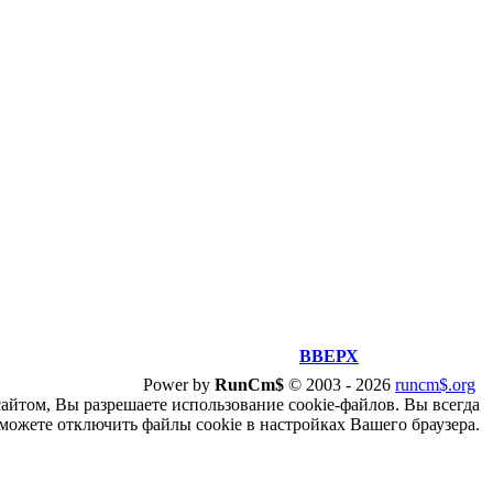
ВВЕРХ
Power by
RunCm$
©
2003 -
2026
runcm$.org
сайтом, Вы разрешаете использование cookie-файлов. Вы всегда
можете отключить файлы cookie в настройках Вашего браузера.