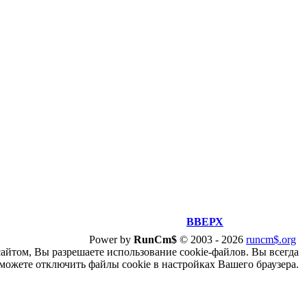
ВВЕРХ
Power by
RunCm$
©
2003 -
2026
runcm$.org
сайтом, Вы разрешаете использование cookie-файлов. Вы всегда
можете отключить файлы cookie в настройках Вашего браузера.