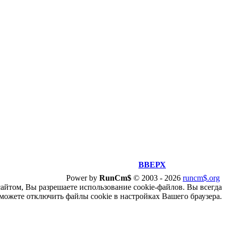
ВВЕРХ
Power by
RunCm$
©
2003 -
2026
runcm$.org
сайтом, Вы разрешаете использование cookie-файлов. Вы всегда
можете отключить файлы cookie в настройках Вашего браузера.