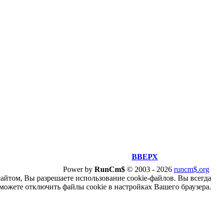
ВВЕРХ
Power by
RunCm$
©
2003 -
2026
runcm$.org
сайтом, Вы разрешаете использование cookie-файлов. Вы всегда
можете отключить файлы cookie в настройках Вашего браузера.