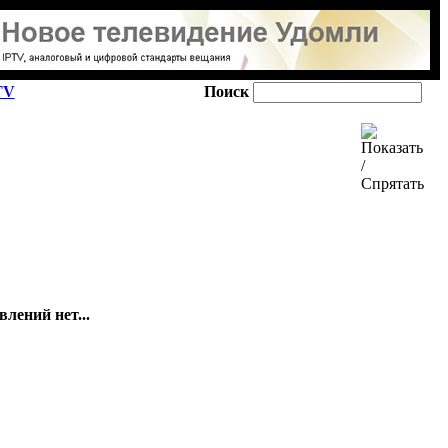
TV
Поиск
лений нет...