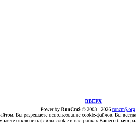
ВВЕРХ
Power by
RunCm$
©
2003 -
2026
runcm$.org
сайтом, Вы разрешаете использование cookie-файлов. Вы всегда
можете отключить файлы cookie в настройках Вашего браузера.