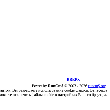
ВВЕРХ
Power by
RunCm$
©
2003 -
2026
runcm$.org
сайтом, Вы разрешаете использование cookie-файлов. Вы всегда
можете отключить файлы cookie в настройках Вашего браузера.