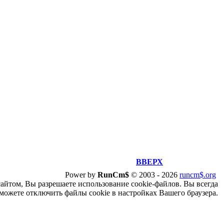
ВВЕРХ
Power by
RunCm$
©
2003 -
2026
runcm$.org
сайтом, Вы разрешаете использование cookie-файлов. Вы всегда
можете отключить файлы cookie в настройках Вашего браузера.