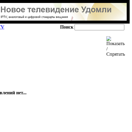
TV
Поиск
лений нет...