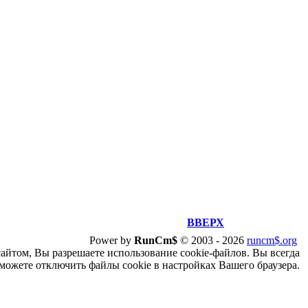
ВВЕРХ
Power by
RunCm$
©
2003 -
2026
runcm$.org
сайтом, Вы разрешаете использование cookie-файлов. Вы всегда
можете отключить файлы cookie в настройках Вашего браузера.