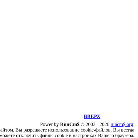
ВВЕРХ
Power by
RunCm$
©
2003 -
2026
runcm$.org
сайтом, Вы разрешаете использование cookie-файлов. Вы всегда
можете отключить файлы cookie в настройках Вашего браузера.