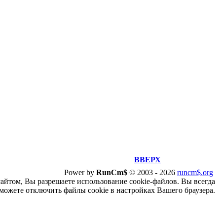
ВВЕРХ
Power by
RunCm$
©
2003 -
2026
runcm$.org
сайтом, Вы разрешаете использование cookie-файлов. Вы всегда
можете отключить файлы cookie в настройках Вашего браузера.