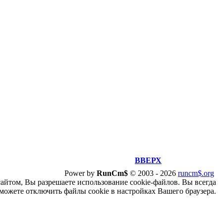
ВВЕРХ
Power by
RunCm$
©
2003 -
2026
runcm$.org
сайтом, Вы разрешаете использование cookie-файлов. Вы всегда
можете отключить файлы cookie в настройках Вашего браузера.