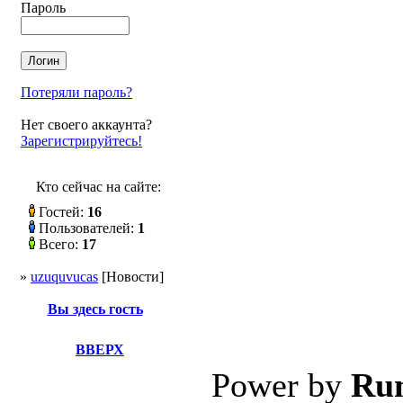
Пароль
Потеряли пароль?
Нет своего аккаунта?
Зарегистрируйтесь!
Кто сейчас на сайте:
Гостей:
16
Пользователей:
1
Всего:
17
»
uzuquvucas
[Новости]
Вы здесь гость
ВВЕРХ
Power by
Ru