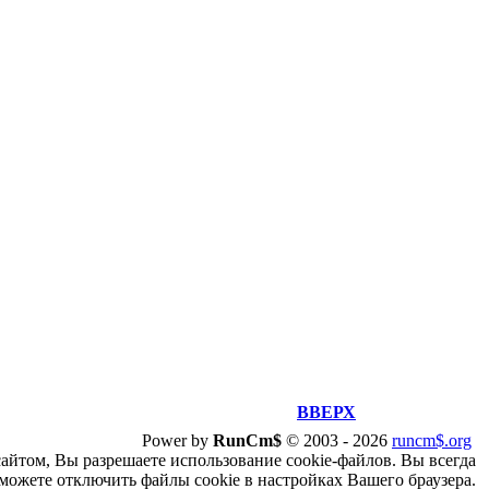
ВВЕРХ
Power by
RunCm$
©
2003 -
2026
runcm$.org
сайтом, Вы разрешаете использование cookie-файлов. Вы всегда
можете отключить файлы cookie в настройках Вашего браузера.