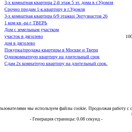
3-х комнатная квартира 2-й этаж 5 эт. дома в г.Удомля
Срочно продам 1-к.квартиру в г.Удомля
3-х комнатная квартира 6/9 этажки Энтузиастов 26
1 ком кв -ра г ТВЕРЬ
Дом с земельным участком
участок в дягилево
10
дом в дягилево
Покупка/продажа квартиры в Москве и Твери
Однокомнатную квартиру на длительный срок
Сдам 2х комнатную квартиру на длительный срок.
льзователями мы используем файлы cookie. Продолжая работу с 
- Генерация страницы: 0.08 секунд -