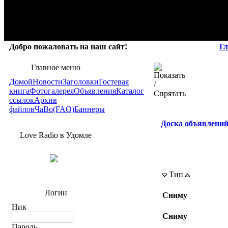
Добро пожаловать на наш сайт!
Гл
Главное меню
Домой
Новости
Заголовки
Гостевая
книга
Фотогалерея
Объявления
Каталог
ссылок
Архив
файлов
ЧаВо(FAQ)
Баннеры
Доска объявлени
Love Radio в Удомле
Тип
Логин
Сниму
Ник
Сниму
Пароль