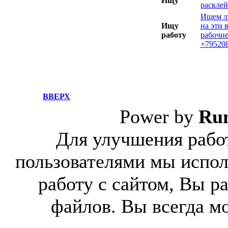
Ищу
расклей
Ищем л
Ищу
на эти 
работу
рабочие
+795208
ВВЕРХ
Power by
Ru
Для улучшения работ
пользователями мы испол
работу с сайтом, Вы р
файлов. Вы всегда м