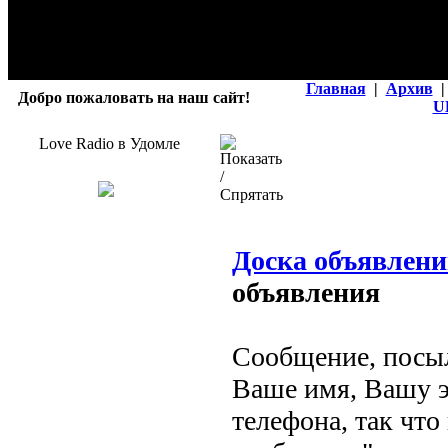
Главная
|
Архив
|
Добро пожаловать на наш сайт!
U
Love Radio в Удомле
Доска объявлен
объявления
Сообщение, посыл
Ваше имя, Вашу э
телефона, так что