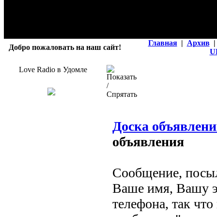
Главная
|
Архив
|
Добро пожаловать на наш сайт!
U
Love Radio в Удомле
Доска объявлен
объявления
Сообщение, посыл
Ваше имя, Вашу э
телефона, так что