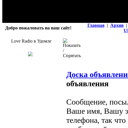
Главная
|
Архив
|
Добро пожаловать на наш сайт!
U
Love Radio в Удомле
Доска объявлен
объявления
Сообщение, посыл
Ваше имя, Вашу э
телефона, так что