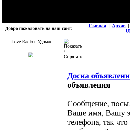
Главная
|
Архив
|
Добро пожаловать на наш сайт!
U
Love Radio в Удомле
Доска объявлен
объявления
Сообщение, посыл
Ваше имя, Вашу э
телефона, так что